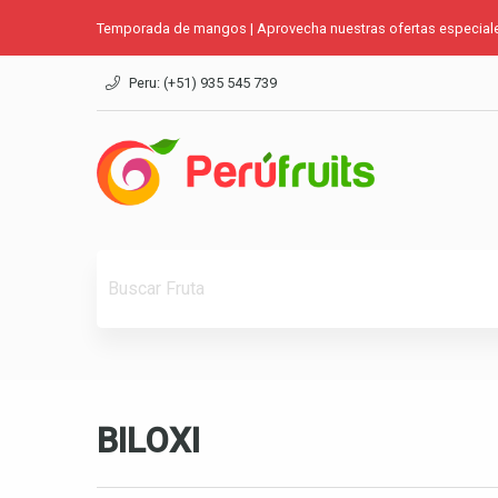
Temporada de mangos | Aprovecha nuestras ofertas especial
Peru: (+51) 935 545 739
BILOXI