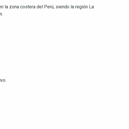
en la zona costera del Perú, siendo la región La
n.
ivo.