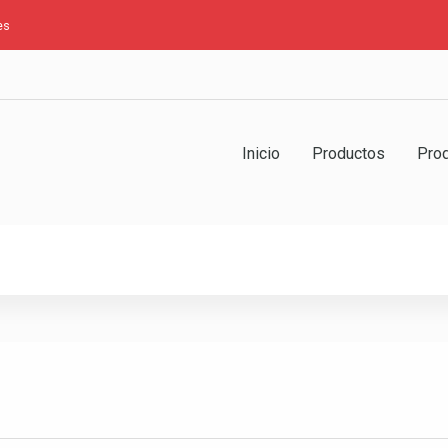
es
Inicio
Productos
Pro