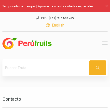
Temporada de mangos | Aprovecha nuestras ofertas especiales
Peru: (+51) 935 545 739
English
Contacto